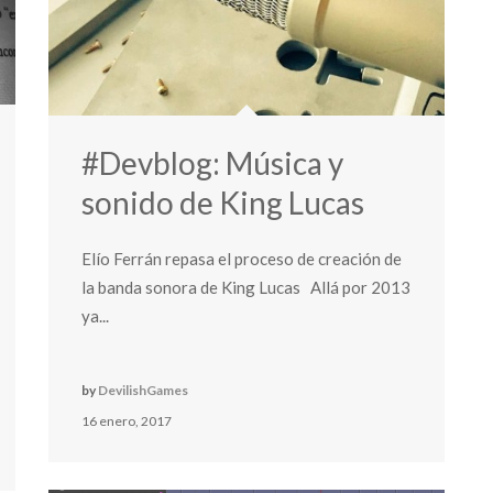
#Devblog: Música y
sonido de King Lucas
Elío Ferrán repasa el proceso de creación de
la banda sonora de King Lucas Allá por 2013
ya...
by
DevilishGames
16 enero, 2017