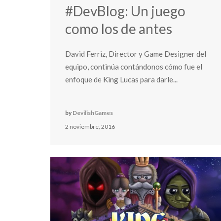
#DevBlog: Un juego
como los de antes
David Ferriz, Director y Game Designer del
equipo, continúa contándonos cómo fue el
enfoque de King Lucas para darle...
by
DevilishGames
2 noviembre, 2016