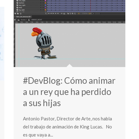
#DevBlog: Cómo animar
a un rey que ha perdido
a sus hijas
Antonio Pastor, Director de Arte, nos habla
del trabajo de animación de King Lucas. No
es que vaya a...