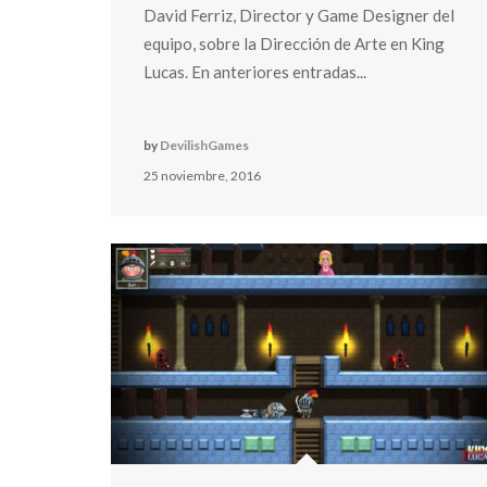
David Ferriz, Director y Game Designer del
equipo, sobre la Dirección de Arte en King
Lucas. En anteriores entradas...
by
DevilishGames
25 noviembre, 2016