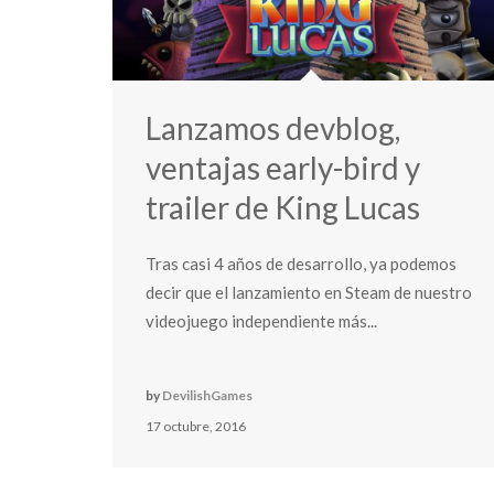
Lanzamos devblog,
ventajas early-bird y
trailer de King Lucas
Tras casi 4 años de desarrollo, ya podemos
decir que el lanzamiento en Steam de nuestro
videojuego independiente más...
by
DevilishGames
17 octubre, 2016