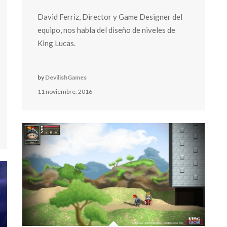
David Ferriz, Director y Game Designer del
equipo, nos habla del diseño de niveles de
King Lucas.
by
DevilishGames
11 noviembre, 2016