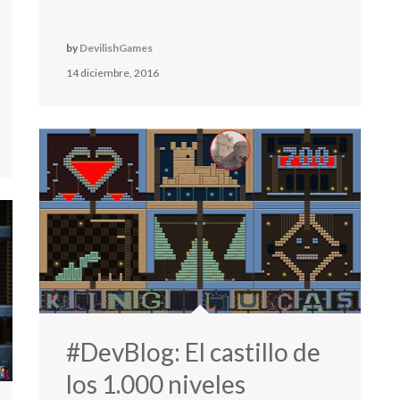
by
DevilishGames
14 diciembre, 2016
#DevBlog: El castillo de
los 1.000 niveles