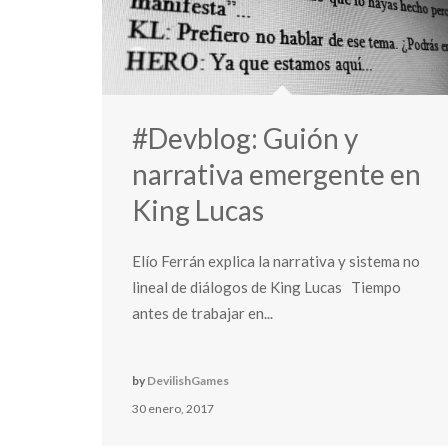
#Devblog: Guión y
narrativa emergente en
King Lucas
Elío Ferrán explica la narrativa y sistema no
lineal de diálogos de King Lucas Tiempo
antes de trabajar en...
by
DevilishGames
30 enero, 2017