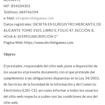
NIF: B54104302
Teléfono: 684766194
e-Mail:
info@devilishgames.com
Datos registrales: INCRITA EN ELREGISTRO MERCANTIL DE
ALICANTE TOMO 3105, LIBRO 0, FOLIO 47, SECCIÓN. 8,
HOJA A-101993,INSCRIPCIÓN 1ª
Pagina Web: https://www.devilishgames.com
Objeto
El prestador, responsable del sitio web, pone a disposición de
los usuarios el presente documento con el que pretende dar
cumplimiento a las obligaciones dispuestas en la Ley 34/2002,
de Servicios de la Sociedad de la Información y del Comercio
Electrónico (LSSI-CE), así como informar a todos los usuarios
del sitio web respecto a cuáles son las condiciones de uso del
sitio web.