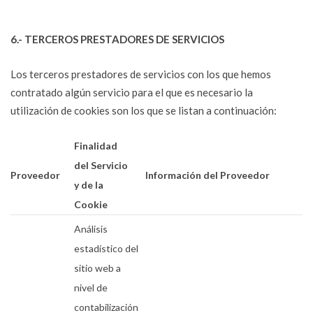
6.- TERCEROS PRESTADORES DE SERVICIOS
Los terceros prestadores de servicios con los que hemos
contratado algún servicio para el que es necesario la
utilización de cookies son los que se listan a continuación:
Finalidad
del Servicio
Proveedor
Información del Proveedor
y de la
Cookie
Análisis
estadístico del
sitio web a
nivel de
contabilización