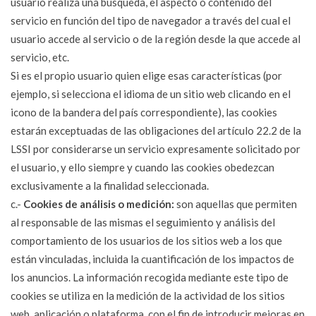
usuario realiza una búsqueda, el aspecto o contenido del
servicio en función del tipo de navegador a través del cual el
usuario accede al servicio o de la región desde la que accede al
servicio, etc.
Si es el propio usuario quien elige esas características (por
ejemplo, si selecciona el idioma de un sitio web clicando en el
icono de la bandera del país correspondiente), las cookies
estarán exceptuadas de las obligaciones del artículo 22.2 de la
LSSI por considerarse un servicio expresamente solicitado por
el usuario, y ello siempre y cuando las cookies obedezcan
exclusivamente a la finalidad seleccionada.
c.-
Cookies de análisis o medición:
son aquellas que permiten
al responsable de las mismas el seguimiento y análisis del
comportamiento de los usuarios de los sitios web a los que
están vinculadas, incluida la cuantificación de los impactos de
los anuncios. La información recogida mediante este tipo de
cookies se utiliza en la medición de la actividad de los sitios
web, aplicación o plataforma, con el fin de introducir mejoras en