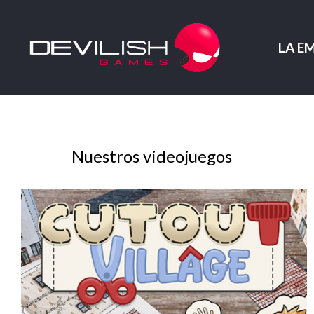
LA E
Nuestros videojuegos