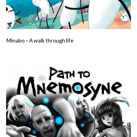
Minabo – A walk through life