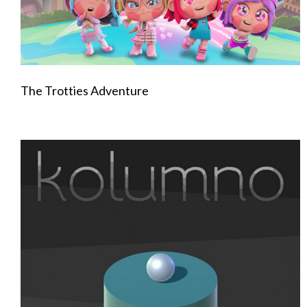
The Trotties Adventure