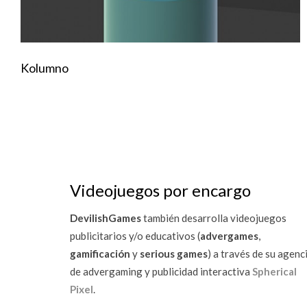
Kolumno
Videojuegos por encargo
DevilishGames
también desarrolla videojuegos
publicitarios y/o educativos (
advergames
,
gamificación
y
serious games
) a través de su agenc
de advergaming y publicidad interactiva
Spherical
Pixel
.