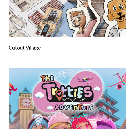
Cutout Village