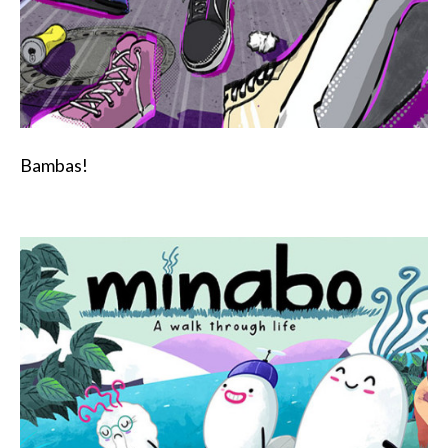
Bambas!