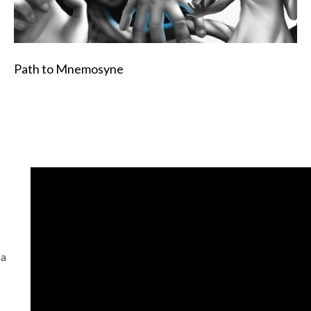
Path to Mnemosyne
ia