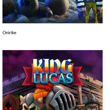
Onirike