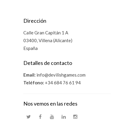
Dirección
Calle Gran Capitán 1 A
03400, Villena (Alicante)
España
Detalles de contacto
Email:
info@devilishgames.com
Teléfono:
+34 684 76 61 94
Nos vemos en las redes