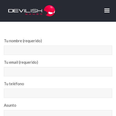
Tu nombre (requerido)
Tu email (requerido)
Tu teléfono
Asunto