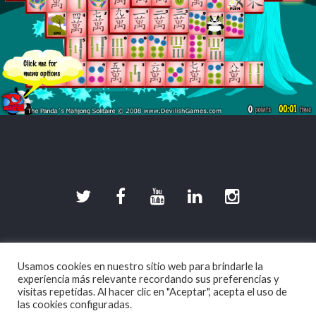
©2026 DevilishGames · Spherical Pixel S.L.
Usamos cookies en nuestro sitio web para brindarle la
Aviso legal
|
Política de Privacidad
|
Política de
experiencia más relevante recordando sus preferencias y
Cookies
visitas repetidas. Al hacer clic en "Aceptar", acepta el uso de
las cookies configuradas.