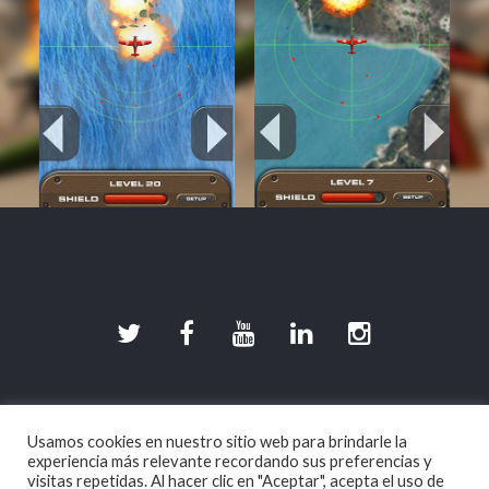
©2026 DevilishGames · Spherical Pixel S.L.
Usamos cookies en nuestro sitio web para brindarle la
Aviso legal
|
Política de Privacidad
|
Política de
experiencia más relevante recordando sus preferencias y
Cookies
visitas repetidas. Al hacer clic en "Aceptar", acepta el uso de