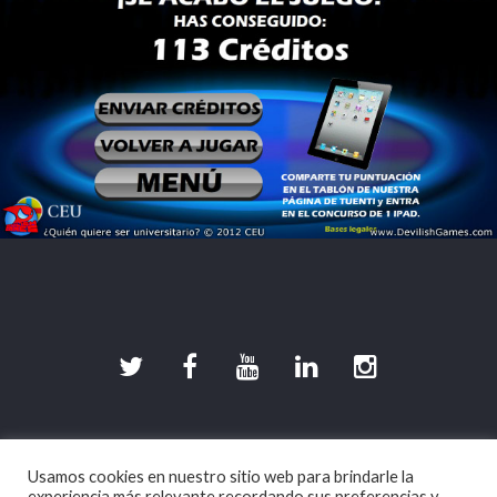
©2026 DevilishGames · Spherical Pixel S.L.
Usamos cookies en nuestro sitio web para brindarle la
Aviso legal
|
Política de Privacidad
|
Política de
experiencia más relevante recordando sus preferencias y