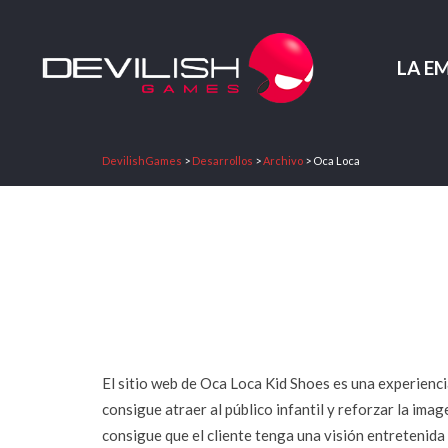
LA E
DevilishGames
>
Desarrollos
>
Archivo
>
Oca Loca
El sitio web de Oca Loca Kid Shoes es una experienci
consigue atraer al público infantil y reforzar la ima
consigue que el cliente tenga una visión entretenida