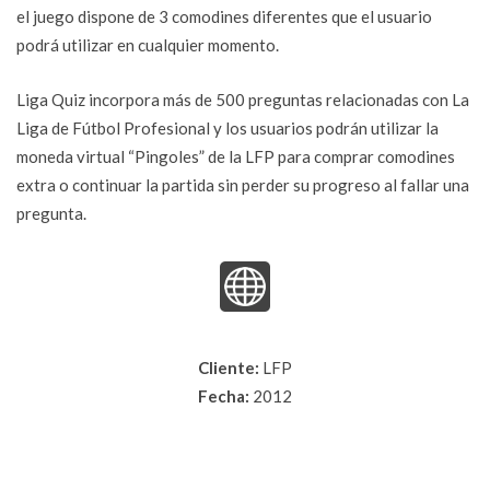
el juego dispone de 3 comodines diferentes que el usuario
podrá utilizar en cualquier momento.
Liga Quiz incorpora más de 500 preguntas relacionadas con La
Liga de Fútbol Profesional y los usuarios podrán utilizar la
moneda virtual “Pingoles” de la LFP para comprar comodines
extra o continuar la partida sin perder su progreso al fallar una
pregunta.
Cliente:
LFP
Fecha:
2012