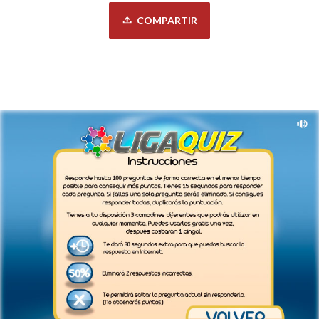
COMPARTIR