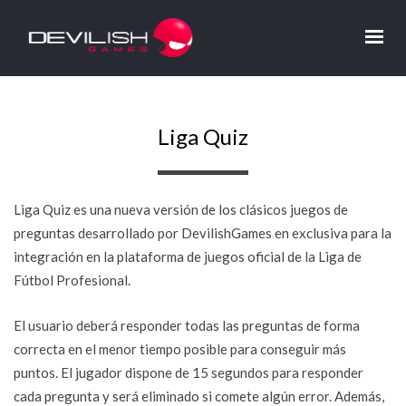
Liga Quiz
Liga Quiz es una nueva versión de los clásicos juegos de
preguntas desarrollado por DevilishGames en exclusiva para la
integración en la plataforma de juegos oficial de la Liga de
Fútbol Profesional.
El usuario deberá responder todas las preguntas de forma
correcta en el menor tiempo posible para conseguir más
puntos. El jugador dispone de 15 segundos para responder
cada pregunta y será eliminado si comete algún error. Además,