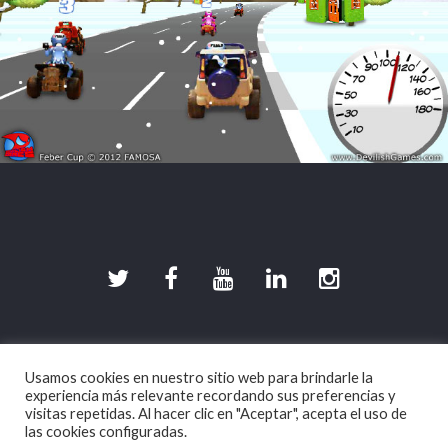
©2026 DevilishGames · Spherical Pixel S.L.
Usamos cookies en nuestro sitio web para brindarle la
Aviso legal
|
Política de Privacidad
|
Política de
experiencia más relevante recordando sus preferencias y
Cookies
visitas repetidas. Al hacer clic en "Aceptar", acepta el uso de
las cookies configuradas.