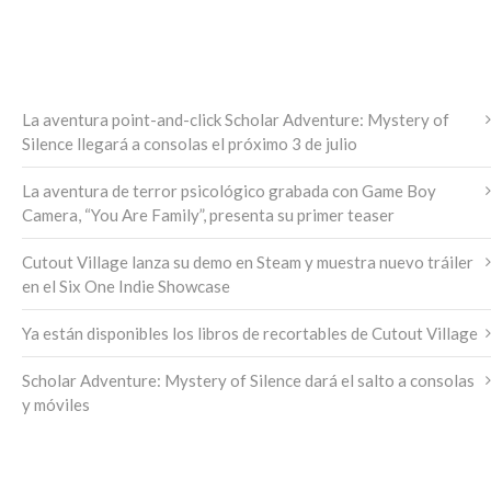
ÚLTIMAS NOTICIAS
La aventura point-and-click Scholar Adventure: Mystery of
Silence llegará a consolas el próximo 3 de julio
La aventura de terror psicológico grabada con Game Boy
Camera, “You Are Family”, presenta su primer teaser
Cutout Village lanza su demo en Steam y muestra nuevo tráiler
en el Six One Indie Showcase
Ya están disponibles los libros de recortables de Cutout Village
Scholar Adventure: Mystery of Silence dará el salto a consolas
y móviles
ARCHIVO DE NOTICIAS