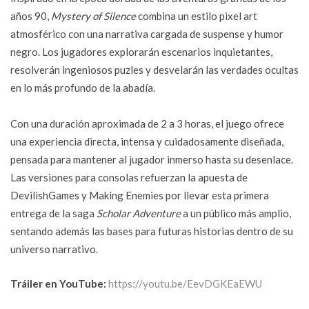
años 90,
Mystery of Silence
combina un estilo pixel art
atmosférico con una narrativa cargada de suspense y humor
negro. Los jugadores explorarán escenarios inquietantes,
resolverán ingeniosos puzles y desvelarán las verdades ocultas
en lo más profundo de la abadía.
Con una duración aproximada de 2 a 3 horas, el juego ofrece
una experiencia directa, intensa y cuidadosamente diseñada,
pensada para mantener al jugador inmerso hasta su desenlace.
Las versiones para consolas refuerzan la apuesta de
DevilishGames y Making Enemies por llevar esta primera
entrega de la saga
Scholar Adventure
a un público más amplio,
sentando además las bases para futuras historias dentro de su
universo narrativo.
Tráiler en YouTube:
https://youtu.be/EevDGKEaEWU