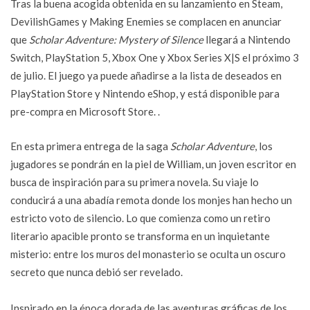
Tras la buena acogida obtenida en su lanzamiento en Steam,
DevilishGames y Making Enemies se complacen en anunciar
que
Scholar Adventure: Mystery of Silence
llegará a Nintendo
Switch, PlayStation 5, Xbox One y Xbox Series X|S el próximo 3
de julio. El juego ya puede añadirse a la lista de deseados en
PlayStation Store y Nintendo eShop, y está disponible para
pre-compra en Microsoft Store. .
En esta primera entrega de la saga
Scholar Adventure
, los
jugadores se pondrán en la piel de William, un joven escritor en
busca de inspiración para su primera novela. Su viaje lo
conducirá a una abadía remota donde los monjes han hecho un
estricto voto de silencio. Lo que comienza como un retiro
literario apacible pronto se transforma en un inquietante
misterio: entre los muros del monasterio se oculta un oscuro
secreto que nunca debió ser revelado.
Inspirado en la época dorada de las aventuras gráficas de los