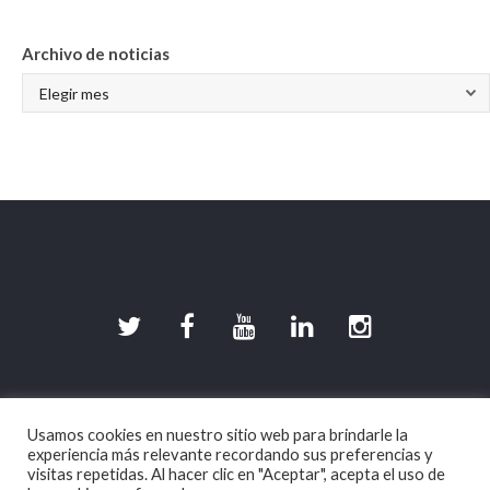
Archivo de noticias
©2026 DevilishGames · Spherical Pixel S.L.
Usamos cookies en nuestro sitio web para brindarle la
Aviso legal
|
Política de Privacidad
|
Política de
experiencia más relevante recordando sus preferencias y
Cookies
visitas repetidas. Al hacer clic en "Aceptar", acepta el uso de