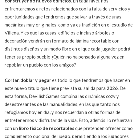
construyendo nuevos edificios.
En cada nivel, nos
enfrentaremos a retos relacionados con la falta de servicios y
oportunidades que tendremos que salvar a través de unas
mecánicas muy originales, como ya es tradición en el estudio de
Villena. Y es que las casas, edificios e incluso árboles o
decoración vendrán en formato de lámina recortable con
distintos diseños y un modo libre en el que cada jugador podrá
tener su propio pueblo ¿Quién no ha pensado alguna vez en
repoblar un pueblo con los amigos?
Cortar, doblar y pegar
es todo lo que tendremos que hacer en
este nuevo título que tiene prevista su salida para
2026
. De
esta forma, DevilishGames combina las dinámicas cozy y
desestresantes de las manualidades, en las que tanto nos
refugiamos hoy en día, y nos recuerdan a otras formas de
entretenernos y disfrutar de la vida. Esto, además, lo refuerzan
con un
libro físico de recortables
que pretenden ofrecer como
complemento opcional del juego, permitiendo a los jugadores