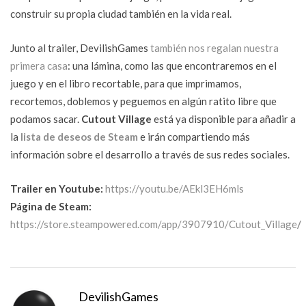
construir su propia ciudad también en la vida real.
Junto al trailer, DevilishGames
también nos regalan nuestra
primera casa
:
una lámina, como las que encontraremos en el
juego y en el libro recortable, para que imprimamos,
recortemos, doblemos y peguemos en algún ratito libre que
podamos sacar.
Cutout Village
está ya disponible para añadir a
la
lista de deseos de Steam
e irán compartiendo más
información sobre el desarrollo a través de sus redes sociales.
Trailer en Youtube:
https://youtu.be/AEkl3EH6mls
Página de Steam:
https://store.steampowered.com/app/3907910/Cutout_Village
/
DevilishGames