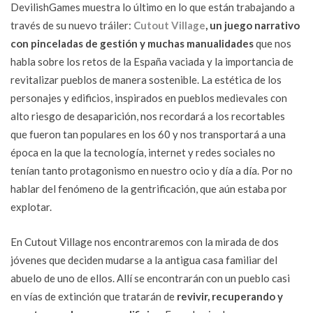
DevilishGames muestra lo último en lo que están trabajando a
través de su nuevo tráiler:
Cutout Village
, un juego narrativo
con pinceladas de gestión y muchas manualidades
que nos
habla sobre los retos de la España vaciada y la importancia de
revitalizar pueblos de manera sostenible. La estética de los
personajes y edificios, inspirados en pueblos medievales con
alto riesgo de desaparición, nos recordará a los recortables
que fueron tan populares en los 60 y nos transportará a una
época en la que la tecnología, internet y redes sociales no
tenían tanto protagonismo en nuestro ocio y día a día. Por no
hablar del fenómeno de la gentrificación, que aún estaba por
explotar.
En Cutout Village nos encontraremos con la mirada de dos
jóvenes que deciden mudarse a la antigua casa familiar del
abuelo de uno de ellos. Allí se encontrarán con un pueblo casi
en vías de extinción que tratarán de
revivir, recuperando y