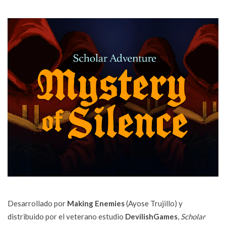
Desarrollado por
Making Enemies
(Ayose Trujillo) y
distribuido por el veterano estudio
DevilishGames
,
Scholar