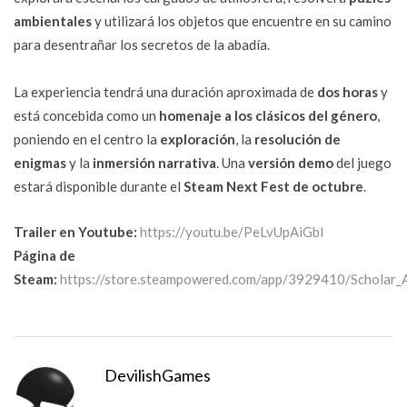
ambientales
y utilizará los objetos que encuentre en su camino
para desentrañar los secretos de la abadía.
La experiencia tendrá una duración aproximada de
dos horas
y
está concebida como un
homenaje a los clásicos del género
,
poniendo en el centro la
exploración
, la
resolución de
enigmas
y la
inmersión narrativa
. Una
versión demo
del juego
estará disponible durante el
Steam Next Fest de octubre
.
Trailer en Youtube:
https://youtu.be/PeLvUpAiGbI
Página de
Steam:
https://store.steampowered.com/app/3929410/Scholar_
DevilishGames